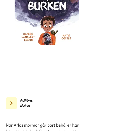
Adlibris
Bokus
När Arlos mormor går bort behåller han 